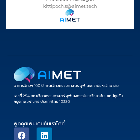
kittipoch.s@aimet.tech
อาคารวิศวฯ 100 ปี คณะวิศวกรรมศาสตร์ จุฬาลงกรณ์มหาวิทยาลัย
เลขที่ 254 คณะวิศวกรรมศาสตร์ จุฬาลงกรณ์มหาวิทยาลัย เขตปทุมวัน
กรุงเทพมหานคร ประเทศไทย 10330
พูดคุยเพิ่มเติมกับเราได้ที่