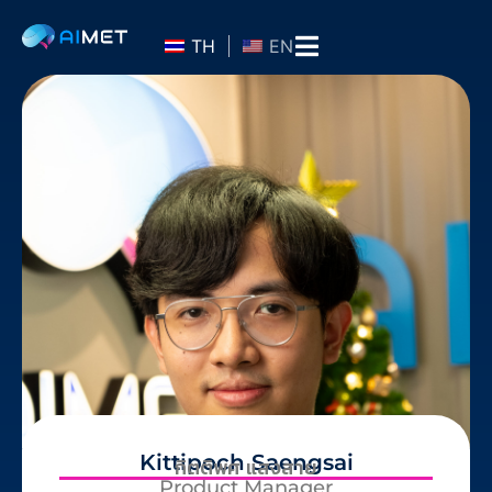
TH
EN
Kittipoch Saengsai
กิตติพศ แสงสาย
Product Manager